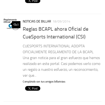
NOTICIAS DE BILLAR
18/09/2014
0
Reglas BCAPL ahora Oficial de
CueSports International (CSI)
CUESPORTS INTERNATIONAL ADOPTA
OFICIALMENTE REGLAMENTO DE LA BCAPL
Una gran noticia para el gran esfuerzo que hemos
realizado en este portal. Casi podemos verlo como
un regalo a nuestro esfuerzo, un reconocimiento,
ver que...
Compártelo con tus amigos billaristas: