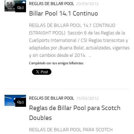
REGLAS DE BILLAR POOL
20/03/2012
0
Billar Pool 14.1 Continuo
REGLAS DE BILLAR POOL 14.1 CONTINUO
(STRAIGHT POOL) Sección 6 de las Reglas de la
CueSports International / CSI Reglas transcritas y
adaptadas por ¡Buena Bola!, actualizadas, vigentes
y sin cambios desde el 2014. ...
Compártelo con tus amigos billaristas:
REGLAS DE BILLAR POOL
15/03/2012
0
Reglas de Billar Pool para Scotch
Doubles
REGLAS DE BILLAR POOL PARA SCOTCH