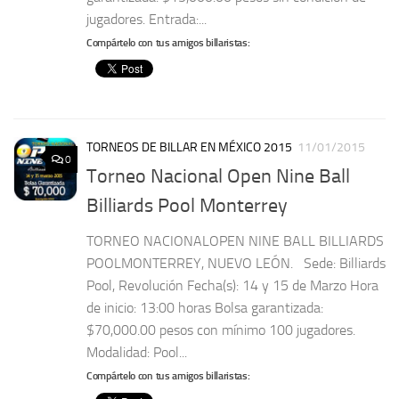
jugadores. Entrada:...
Compártelo con tus amigos billaristas:
TORNEOS DE BILLAR EN MÉXICO 2015
11/01/2015
0
Torneo Nacional Open Nine Ball
Billiards Pool Monterrey
TORNEO NACIONALOPEN NINE BALL BILLIARDS
POOLMONTERREY, NUEVO LEÓN. Sede: Billiards
Pool, Revolución Fecha(s): 14 y 15 de Marzo Hora
de inicio: 13:00 horas Bolsa garantizada:
$70,000.00 pesos con mínimo 100 jugadores.
Modalidad: Pool...
Compártelo con tus amigos billaristas: