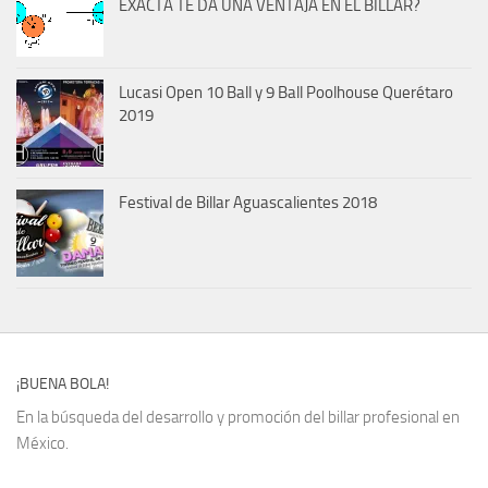
EXACTA TE DA UNA VENTAJA EN EL BILLAR?
Lucasi Open 10 Ball y 9 Ball Poolhouse Querétaro
2019
Festival de Billar Aguascalientes 2018
¡BUENA BOLA!
En la búsqueda del desarrollo y promoción del billar profesional en
México.