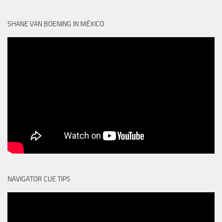
SHANE VAN BOENING IN MÉXICO
NAVIGATOR CUE TIPS