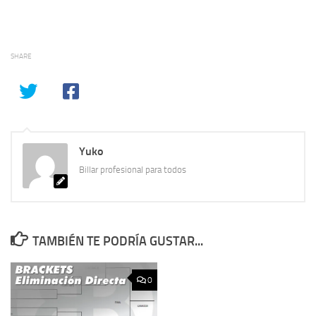
SHARE
Yuko
Billar profesional para todos
TAMBIÉN TE PODRÍA GUSTAR...
0