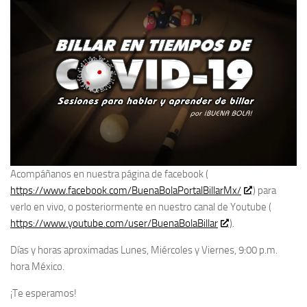
Acompáñanos en nuestra página de facebook (
https://www.facebook.com/BuenaBolaPortalBillarMx/
) para
verlo en vivo, o posteriormente en nuestro canal de Youtube (
https://www.youtube.com/user/BuenaBolaBillar
).
Días y horas aproximadas Lunes, Miércoles y Viernes, 9:00 p.m.
hora México.
¡Te esperamos!