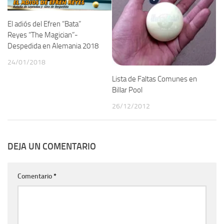
El adiós del Efren “Bata”
Reyes “The Magician”-
Despedida en Alemania 2018
24/01/2018
Lista de Faltas Comunes en
Billar Pool
26/12/2012
DEJA UN COMENTARIO
Comentario
*