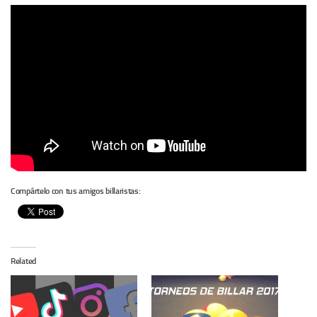
Compártelo con tus amigos billaristas:
Related