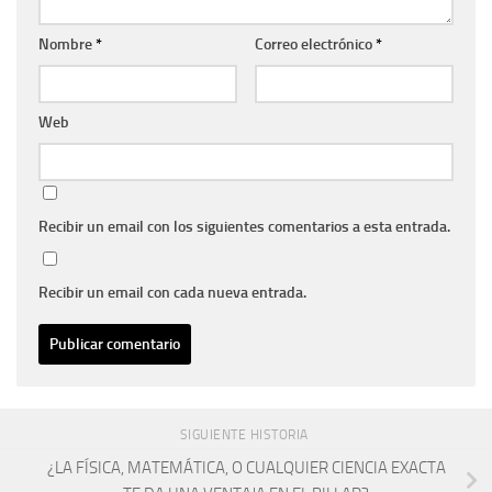
Nombre
*
Correo electrónico
*
Web
Recibir un email con los siguientes comentarios a esta entrada.
Recibir un email con cada nueva entrada.
SIGUIENTE HISTORIA
¿LA FÍSICA, MATEMÁTICA, O CUALQUIER CIENCIA EXACTA