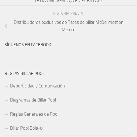
TE DA UNA VENTAJA EN EL BILLAR?
HISTORIA PREVIA
Distribuidores exclusivos de Tacos de billar McDermott en
México
SÍGUENOS EN FACEBOOK
REGLAS BILLAR POOL
Deportividad y Comunicación
Diagramas de Billar Pool
Reglas Generales de Pool
Billar Pool Bola-8