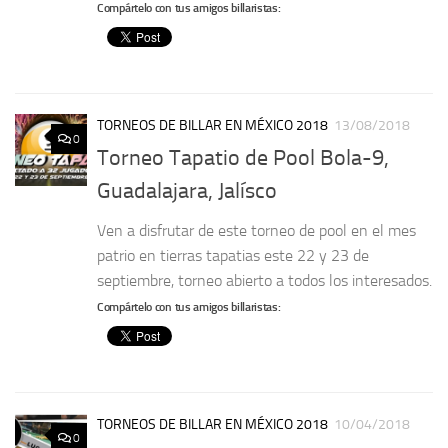
Compártelo con tus amigos billaristas:
TORNEOS DE BILLAR EN MÉXICO 2018
13/08/2018
0
Torneo Tapatio de Pool Bola-9,
Guadalajara, Jalísco
Ven a disfrutar de este torneo de pool en el mes
patrio en tierras tapatias este 22 y 23 de
septiembre, torneo abierto a todos los interesados.
Compártelo con tus amigos billaristas:
TORNEOS DE BILLAR EN MÉXICO 2018
10/04/2018
0