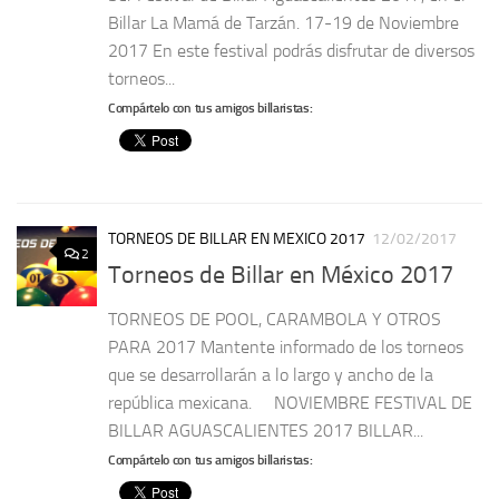
Billar La Mamá de Tarzán. 17-19 de Noviembre
2017 En este festival podrás disfrutar de diversos
torneos...
Compártelo con tus amigos billaristas:
TORNEOS DE BILLAR EN MEXICO 2017
12/02/2017
2
Torneos de Billar en México 2017
TORNEOS DE POOL, CARAMBOLA Y OTROS
PARA 2017 Mantente informado de los torneos
que se desarrollarán a lo largo y ancho de la
república mexicana. NOVIEMBRE FESTIVAL DE
BILLAR AGUASCALIENTES 2017 BILLAR...
Compártelo con tus amigos billaristas: