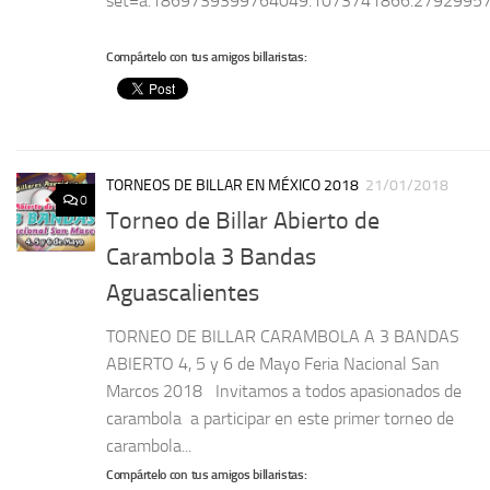
set=a.1869739399764049.1073741866.2792995
Compártelo con tus amigos billaristas:
TORNEOS DE BILLAR EN MÉXICO 2018
21/01/2018
0
Torneo de Billar Abierto de
Carambola 3 Bandas
Aguascalientes
TORNEO DE BILLAR CARAMBOLA A 3 BANDAS
ABIERTO 4, 5 y 6 de Mayo Feria Nacional San
Marcos 2018 Invitamos a todos apasionados de
carambola a participar en este primer torneo de
carambola...
Compártelo con tus amigos billaristas: