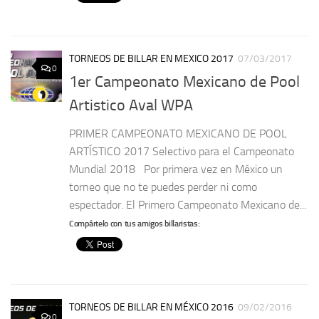
TORNEOS DE BILLAR EN MEXICO 2017
07/03/2017
0
1er Campeonato Mexicano de Pool
Artistico Aval WPA
PRIMER CAMPEONATO MEXICANO DE POOL
ARTÍSTICO 2017 Selectivo para el Campeonato
Mundial 2018 Por primera vez en México un
torneo que no te puedes perder ni como
espectador. El Primero Campeonato Mexicano de...
Compártelo con tus amigos billaristas:
TORNEOS DE BILLAR EN MÉXICO 2016
09/02/2016
0