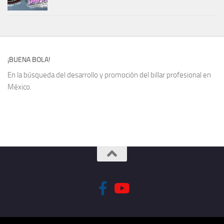
¡BUENA BOLA!
En la búsqueda del desarrollo y promoción del billar profesional en
México.