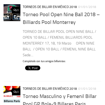
TORNEOS DE BILLAR EN MÉXICO 2018
01/01/2018
0
Torneo Pool Open Nine Ball 2018 –
Billiards Pool Monterrey
TORNEO DE BILLAR POOL OPEN NINE BALL /
OPEN 10 BALL / FEMENIL BILLIARDS POOL
MONTERREY 17, 18, 19 Marzo OPEN NINE
BALL / OPEN 10 BALL / FEMENIL NINE BALL
Sede:...
Compártelo con tus amigos billaristas:
TORNEOS DE BILLAR EN MÉXICO 2018
01/01/2018
0
Torneo Masculino y Femenil Billar
Pool GP Bola-9 Billares Paris