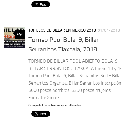
TORNEOS DE BILLAR EN MÉXICO 2018
01/01/2018
0
Torneo Pool Bola-9, Billar
Serranitos Tlaxcala, 2018
TORNEO DE BILLAR POOL ABIERTO BOLA-9
BILLAR SERRANITOS, TLAXCALA Enero 13 y 14
Torneo Pool Bola-9, Billar Serranitos Sede: Billar
Serranitos Organiza: Billar Serranitos Inscripción:
$600 pesos hombres, $300 pesos mujeres.
Formato: Grupos...
Compártelo con tus amigos billaristas: