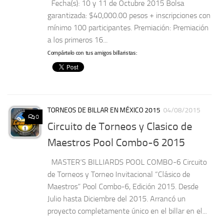
Fecha(s): 10 y 11 de Octubre 2015 Bolsa
garantizada: $40,000.00 pesos + inscripciones con
mínimo 100 participantes. Premiación: Premiación
a los primeros 16...
Compártelo con tus amigos billaristas:
TORNEOS DE BILLAR EN MÉXICO 2015
04/08/2015
0
Circuito de Torneos y Clasico de
Maestros Pool Combo-6 2015
MASTER’S BILLIARDS POOL COMBO-6 Circuito
de Torneos y Torneo Invitacional “Clásico de
Maestros” Pool Combo-6, Edición 2015. Desde
Julio hasta Diciembre del 2015. Arrancó un
proyecto completamente único en el billar en el...