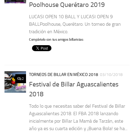
Poolhouse Querétaro 2019
LUCASI OPEN 10 BALL Y LUCASI OPEN 9
BALLPoolhouse, Querétaro. Un torneo de gran
tradición en México.
Compártelo con tus amigos billaristas:
TORNEOS DE BILLAR EN MÉXICO 2018
03/10/2018
2
Festival de Billar Aguascalientes
2018
Todo lo que necesitas saber del Festival de Billar
Aguascalientes 2018. El FBA 2018 lanzando
inicialmente por Billar La Mamá de Tarzán, este
año ya es su cuarta edición y ¡Buena Bola! se ha...