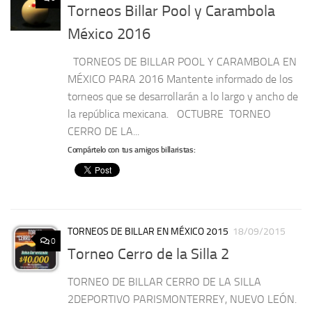
Torneos Billar Pool y Carambola
México 2016
TORNEOS DE BILLAR POOL Y CARAMBOLA EN
MÉXICO PARA 2016 Mantente informado de los
torneos que se desarrollarán a lo largo y ancho de
la república mexicana. OCTUBRE TORNEO
CERRO DE LA...
Compártelo con tus amigos billaristas:
TORNEOS DE BILLAR EN MÉXICO 2015
18/09/2015
0
Torneo Cerro de la Silla 2
TORNEO DE BILLAR CERRO DE LA SILLA
2DEPORTIVO PARISMONTERREY, NUEVO LEÓN.