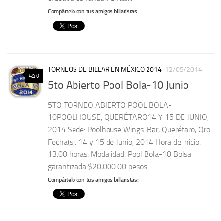
Compártelo con tus amigos billaristas:
TORNEOS DE BILLAR EN MÉXICO 2014
12/05/2014
0
5to Abierto Pool Bola-10 Junio
5TO TORNEO ABIERTO POOL BOLA-
10POOLHOUSE, QUERÉTARO14 Y 15 DE JUNIO,
2014 Sede: Poolhouse Wings-Bar, Querétaro, Qro.
Fecha(s): 14 y 15 de Junio, 2014 Hora de inicio:
13:00 horas. Modalidad: Pool Bola-10 Bolsa
garantizada:$20,000.00 pesos...
Compártelo con tus amigos billaristas: