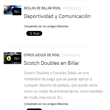
REGLAS DE BILLAR POOL
15/03/2012
0
Deportividad y Comunicación
Compártelo con tus amigos billaristas:
OTROS JUEGOS DE POOL
27/04/2012
0
Scotch Doubles en Billar
Scotch Doubles o Escocés Doble, es una
modalidad de juego que se puede aplicar a
cualquier deporte de parejas, que puede verse
como un modo de entrenamiento, como también
de modo más social. En...
Compártelo con tus amigos billaristas: